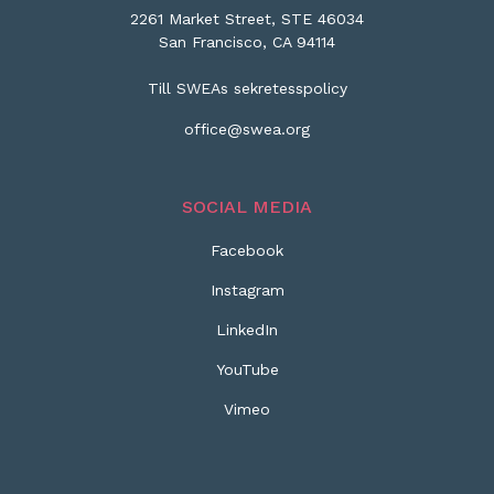
2261 Market Street, STE 46034
San Francisco, CA 94114
Till SWEAs sekretesspolicy
office@swea.org
SOCIAL MEDIA
Facebook
Instagram
LinkedIn
YouTube
Vimeo