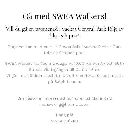
Gå med SWEA Walkers!
Vill du gå en promenad i vackra Central Park följt av
fika och prat!
Börja veckan med en rask PowerWalk i vackra Central Park
följt av fika och prat.
SWEA walkers träffas måndagar kl 10.00 vid 5th Av och 59th
Street. Vid ingången till Central Park.
Vi går i ca 1,5 timma och tar därefter en fika, för det mesta
på Ralph Lauren.
Om någon är intresserad hör av er till Maria King
mariawking@hotmail.com
Häng på!
SWEA Walkers