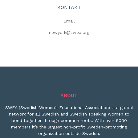
KONTAKT
Email
newyork@swea.org
ABOUT
SWEA (Swedish Women’s Educational Association) is a global
network for all Swedish and Swedish speaking women to
bond together through common roots. With over 6000
members it’s the largest non-profit Sweden-promoting
organization outside Sweden.