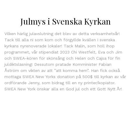
Julmys i Svenska Kyrkan
Vilken härlig julavslutning det blev av detta verksamhetsår!
Tack till alla ni som kom och förgyllde kvällen i svenska
kyrkans nyrenoverade lokaler! Tack Malin, som höll ihop
programmet, vår stipendiat 2023 Chi Westfelt, Eva och Jim
och SWEA-kören för skönsång och Helen och Cajsa för fin
juldiktsläsning! Dessutom pratade Komminister Fabian
Åström om vikten av att ”att komma hem”. Han fick också
mottaga SWEA New Yorks donation på 500$ till kyrkan av vår
ordförande Jenny, som bidrag till en ny printer/kopiator.
SWEA New York önskar alla en God jul och ett Gott Nytt År!