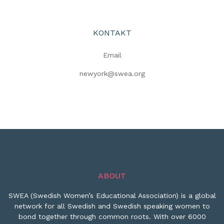
KONTAKT
Email
newyork@swea.org
ABOUT
SWEA (Swedish Women’s Educational Association) is a global
network for all Swedish and Swedish speaking women to
bond together through common roots. With over 6000