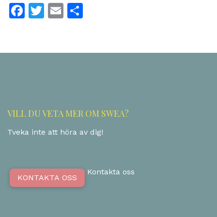
Facebook
Twitter
Email
Dela
VILL DU VETA MER OM SWEA?
Tveka inte att höra av dig!
Kontakta oss
KONTAKTA OSS