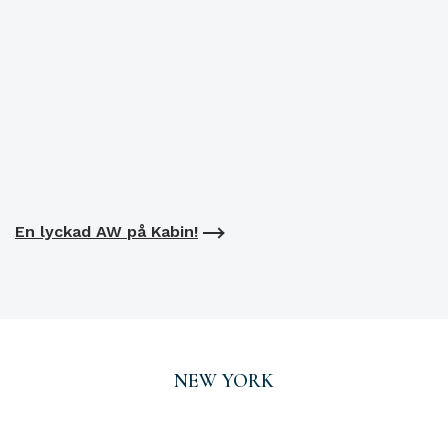
En lyckad AW på Kabin!
NEW YORK