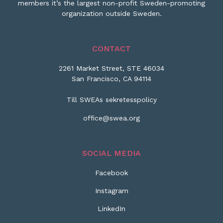
members it’s the largest non-profit Sweden-promoting
organization outside Sweden.
CONTACT
2261 Market Street, STE 46034
San Francisco, CA 94114
Till SWEAs sekretesspolicy
office@swea.org
SOCIAL MEDIA
Facebook
Instagram
LinkedIn