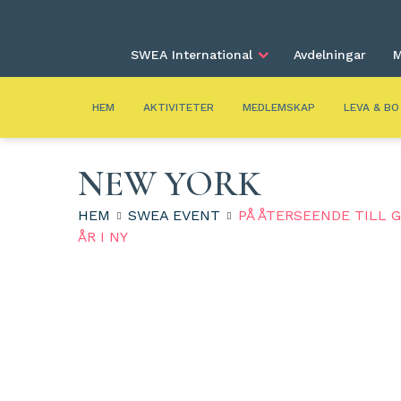
SWEA International
Avdelningar
M
HEM
AKTIVITETER
MEDLEMSKAP
LEVA & BO
NEW YORK
HEM
SWEA EVENT
PÅ ÅTERSEENDE TILL 
ÅR I NY