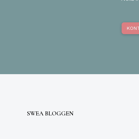
KON
SWEA BLOGGEN