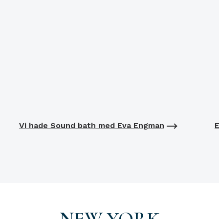
Vi hade Sound bath med Eva Engman
E