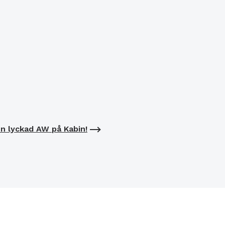
n lyckad AW på Kabin!