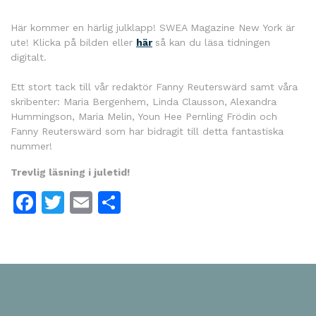
Här kommer en härlig julklapp! SWEA Magazine New York är
ute! Klicka på bilden eller
här
så kan du läsa tidningen
digitalt.
Ett stort tack till vår redaktör Fanny Reuterswärd samt våra
skribenter: Maria Bergenhem, Linda Clausson, Alexandra
Hummingson, Maria Melin, Youn Hee Pernling Frödin och
Fanny Reuterswärd som har bidragit till detta fantastiska
nummer!
Trevlig läsning i juletid!
Facebook
Twitter
Email
Dela