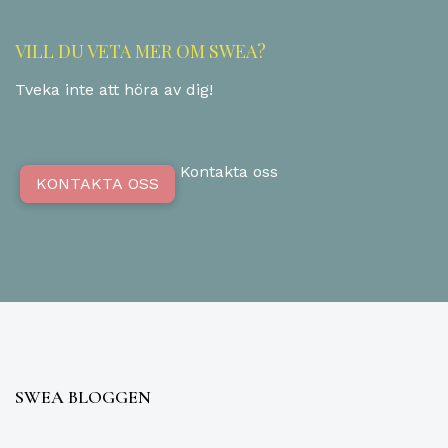
VILL DU VETA MER OM SWEA?
Tveka inte att höra av dig!
Kontakta oss
KONTAKTA OSS
SWEA BLOGGEN