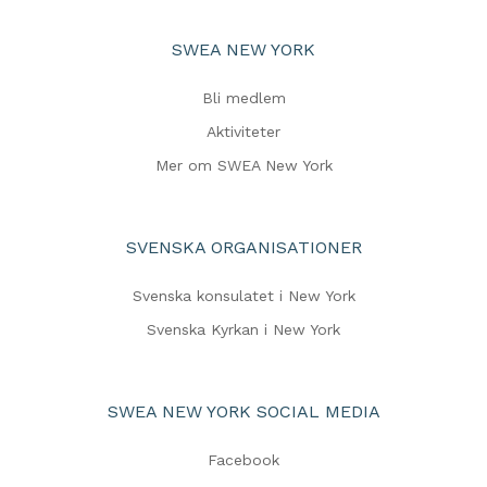
SWEA NEW YORK
Bli medlem
Aktiviteter
Mer om SWEA New York
SVENSKA ORGANISATIONER
Svenska konsulatet i New York
Svenska Kyrkan i New York
SWEA NEW YORK SOCIAL MEDIA
Facebook