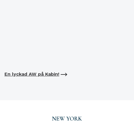
En lyckad AW på Kabin!
NEW YORK