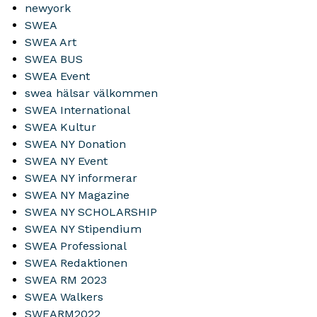
newyork
SWEA
SWEA Art
SWEA BUS
SWEA Event
swea hälsar välkommen
SWEA International
SWEA Kultur
SWEA NY Donation
SWEA NY Event
SWEA NY informerar
SWEA NY Magazine
SWEA NY SCHOLARSHIP
SWEA NY Stipendium
SWEA Professional
SWEA Redaktionen
SWEA RM 2023
SWEA Walkers
SWEARM2022