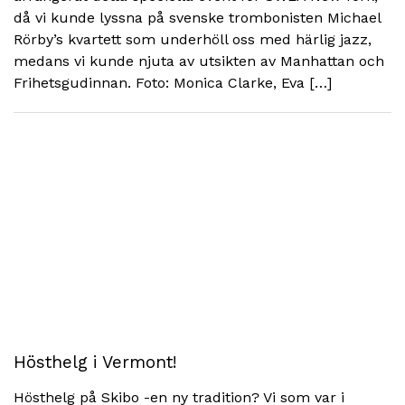
då vi kunde lyssna på svenske trombonisten Michael
Rörby’s kvartett som underhöll oss med härlig jazz,
medans vi kunde njuta av utsikten av Manhattan och
Frihetsgudinnan. Foto: Monica Clarke, Eva […]
Hösthelg i Vermont!
Hösthelg på Skibo -en ny tradition? Vi som var i