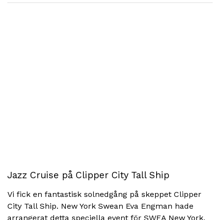
Jazz Cruise på Clipper City Tall Ship
Vi fick en fantastisk solnedgång på skeppet Clipper
City Tall Ship. New York Swean Eva Engman hade
arrangerat detta speciella event för SWEA New York,