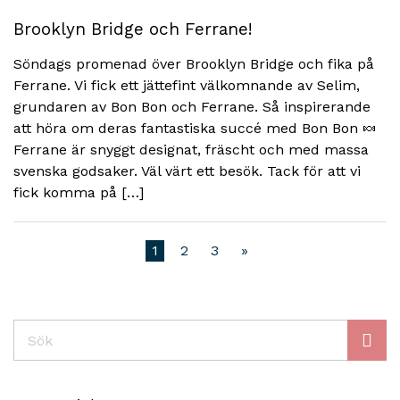
Brooklyn Bridge och Ferrane!
Söndags promenad över Brooklyn Bridge och fika på
Ferrane. Vi fick ett jättefint välkomnande av Selim,
grundaren av Bon Bon och Ferrane. Så inspirerande
att höra om deras fantastiska succé med Bon Bon 🍬
Ferrane är snyggt designat, fräscht och med massa
svenska godsaker. Väl värt ett besök. Tack för att vi
fick komma på […]
1
2
3
»
Sök