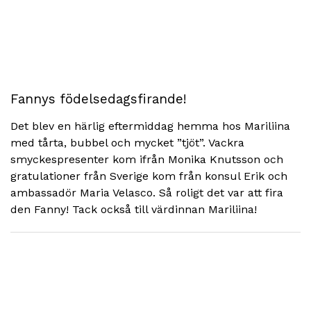
Fannys födelsedagsfirande!
Det blev en härlig eftermiddag hemma hos Mariliina
med tårta, bubbel och mycket ”tjöt”. Vackra
smyckespresenter kom ifrån Monika Knutsson och
gratulationer från Sverige kom från konsul Erik och
ambassadör Maria Velasco. Så roligt det var att fira
den Fanny! Tack också till värdinnan Mariliina!