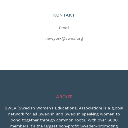
KONTAKT
Email
newyork@swea.org
ABOUT
SWEA (Swedish Women’s Educational Association) is a global
network for all Swedish and Swedish speaking women to
bond together through common roots. With over 6000
members it’s the largest non-profit Sweden-promoting