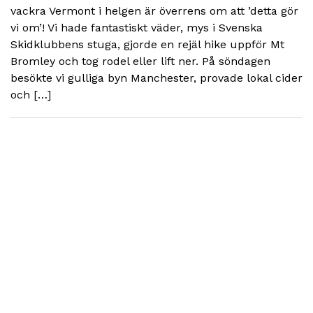
vackra Vermont i helgen är överrens om att ’detta gör
vi om’! Vi hade fantastiskt väder, mys i Svenska
Skidklubbens stuga, gjorde en rejäl hike uppför Mt
Bromley och tog rodel eller lift ner. På söndagen
besökte vi gulliga byn Manchester, provade lokal cider
och […]