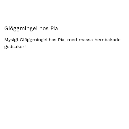
Glöggmingel hos Pia
Mysigt Glöggmingel hos Pia, med massa hembakade
godsaker!