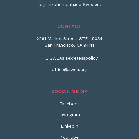
organization outside Sweden.
CONTACT
2261 Market Street, STE 46034
San Francisco, CA 94114
Till SWEAs sekretesspolicy
office@swea.org
SOCIAL MEDIA
Facebook
Instagram
LinkedIn
YouTube